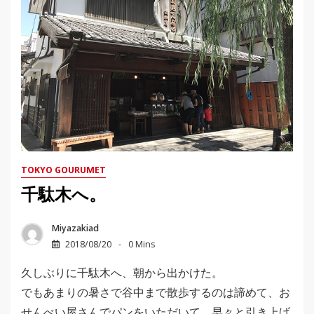
TOKYO GOURUMET
千駄木へ。
Miyazakiad
2018/08/20
0 Mins
久しぶりに千駄木へ、朝から出かけた。
でもあまりの暑さで谷中まで散歩するのは諦めて、お
せんべい屋さんでパンをいただいて、早々と引き上げ