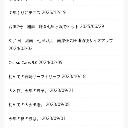
2025/12/19
７年ぶりにテニス
2025/06/29
台風2号、湘南、鎌倉七里ヶ浜でヒット
3月1日、湘南、七里ガ浜。南岸低気圧通過後サイズアップ
2024/03/02
2024/02/09
Okitsu Caos 9.0
2023/10/18
初めての宮崎サーフトリップ
2023/09/21
大凶作、今年の野菜。
2023/09/05
初めての大会出場。
2023/09/01
今年の夏の波は。