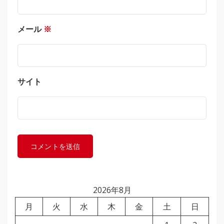
メール
※
サイト
2026年8月
月
火
水
木
金
土
日