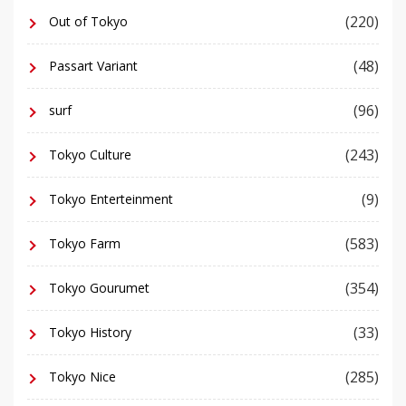
(220)
Out of Tokyo
(48)
Passart Variant
(96)
surf
(243)
Tokyo Culture
(9)
Tokyo Enterteinment
(583)
Tokyo Farm
(354)
Tokyo Gourumet
(33)
Tokyo History
(285)
Tokyo Nice