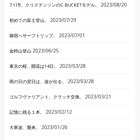
2023/08/20
7.11ft、クリステンソンのC-BUCKETモデル。
2023/07/29
初めての富士登山。
2023/07/01
御宿へサーフトリップ。
2023/06/25
金時山登山
2023/03/28
東京の桜、開花は14日。
2023/03/28
雨の日の翌日は、波が出る。
2023/03/21
ゴルフヴァリアント、クラッチ交換。
2023/02/12
記憶に残る１本。
2023/01/26
大寒波、襲来。