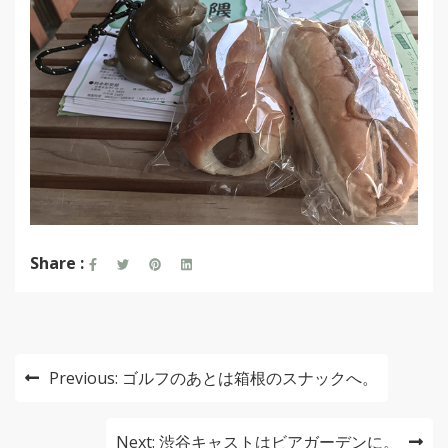
Share :
投
Previous:
ゴルフのあとは箱根のスナックへ。
稿
ナ
Next:
渋谷キャストはビアガーデンに。