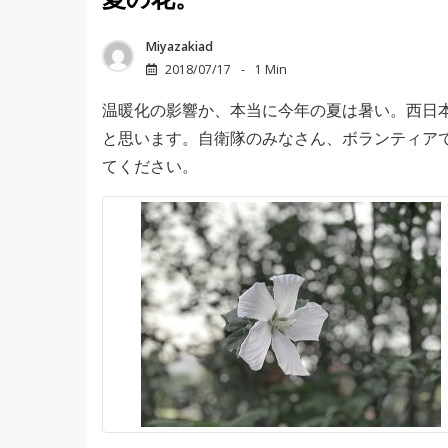
夏の花。
Miyazakiad
2018/07/17
1 Min
温暖化の影響か、本当に今年の夏は暑い。西日
と思います。自衛隊のみなさん、ボランティア
てください。