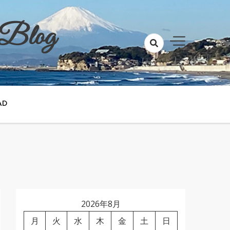
 Blog
AD
2026年8月
月
火
水
木
金
土
日