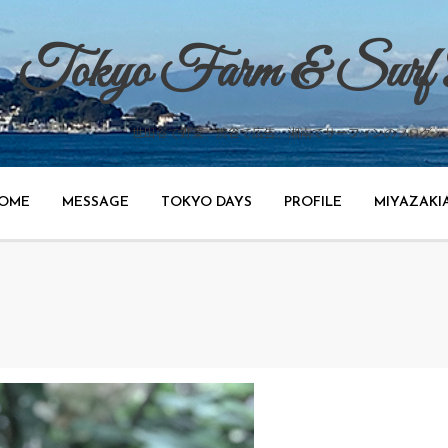
Tokyo Farm & Surf
世田谷で野菜、渋谷で広告、湘南でサーフィンのブログ。
OME
MESSAGE
TOKYO DAYS
PROFILE
MIYAZAKI