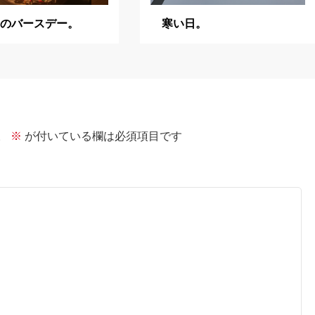
目のバースデー。
寒い日。
。
※
が付いている欄は必須項目です