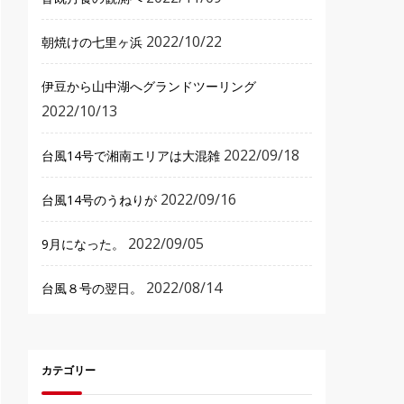
2022/10/22
朝焼けの七里ヶ浜
伊豆から山中湖へグランドツーリング
2022/10/13
2022/09/18
台風14号で湘南エリアは大混雑
2022/09/16
台風14号のうねりが
2022/09/05
9月になった。
2022/08/14
台風８号の翌日。
カテゴリー