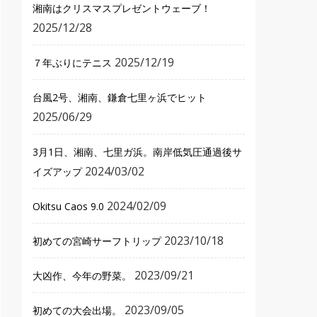
湘南はクリスマスプレゼントウェーブ！
2025/12/28
2025/12/19
７年ぶりにテニス
台風2号、湘南、鎌倉七里ヶ浜でヒット
2025/06/29
3月1日、湘南、七里ガ浜。南岸低気圧通過後サ
2024/03/02
イズアップ
2024/02/09
Okitsu Caos 9.0
2023/10/18
初めての宮崎サーフトリップ
2023/09/21
大凶作、今年の野菜。
2023/09/05
初めての大会出場。