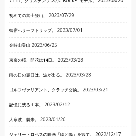
2023/08/20
7.11ft、クリステンソンのC-BUCKETモデル。
2023/07/29
初めての富士登山。
2023/07/01
御宿へサーフトリップ。
2023/06/25
金時山登山
2023/03/28
東京の桜、開花は14日。
2023/03/28
雨の日の翌日は、波が出る。
2023/03/21
ゴルフヴァリアント、クラッチ交換。
2023/02/12
記憶に残る１本。
2023/01/26
大寒波、襲来。
2022/12/17
ジェリー・ロペスの映画「陰と陽」を観て。