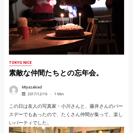
TOKYO NICE
素敵な仲間たちとの忘年会。
Miyazakiad
2017/12/16
1 Min
この日は友人の写真家・小川さんと、藤井さんのバー
スデーでもあったので、たくさん仲間が集って、楽し
いパーティでした。