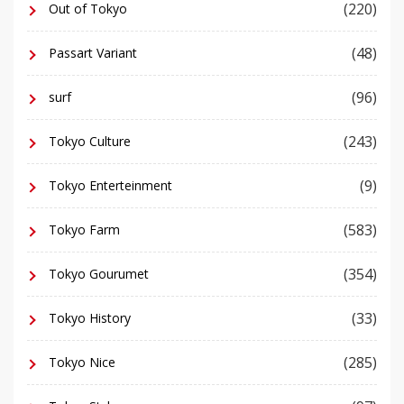
(220)
Out of Tokyo
(48)
Passart Variant
(96)
surf
(243)
Tokyo Culture
(9)
Tokyo Enterteinment
(583)
Tokyo Farm
(354)
Tokyo Gourumet
(33)
Tokyo History
(285)
Tokyo Nice