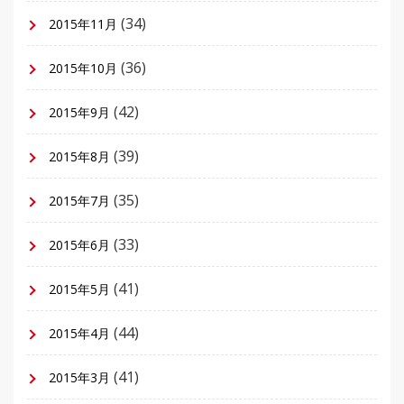
(34)
2015年11月
(36)
2015年10月
(42)
2015年9月
(39)
2015年8月
(35)
2015年7月
(33)
2015年6月
(41)
2015年5月
(44)
2015年4月
(41)
2015年3月