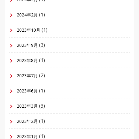
(1)
2024年2月
(1)
2023年10月
(3)
2023年9月
(1)
2023年8月
(2)
2023年7月
(1)
2023年6月
(3)
2023年3月
(1)
2023年2月
(1)
2023年1月