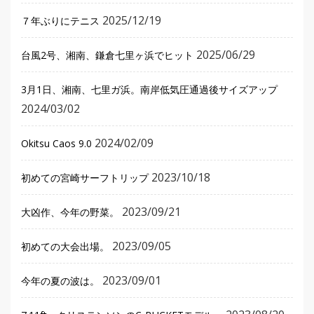
2025/12/19
７年ぶりにテニス
2025/06/29
台風2号、湘南、鎌倉七里ヶ浜でヒット
3月1日、湘南、七里ガ浜。南岸低気圧通過後サイズアップ
2024/03/02
2024/02/09
Okitsu Caos 9.0
2023/10/18
初めての宮崎サーフトリップ
2023/09/21
大凶作、今年の野菜。
2023/09/05
初めての大会出場。
2023/09/01
今年の夏の波は。