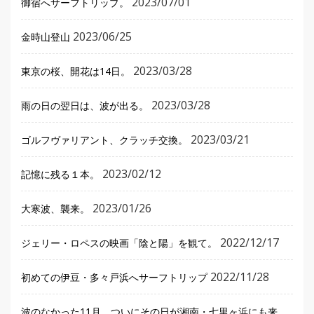
2023/07/01
御宿へサーフトリップ。
2023/06/25
金時山登山
2023/03/28
東京の桜、開花は14日。
2023/03/28
雨の日の翌日は、波が出る。
2023/03/21
ゴルフヴァリアント、クラッチ交換。
2023/02/12
記憶に残る１本。
2023/01/26
大寒波、襲来。
2022/12/17
ジェリー・ロペスの映画「陰と陽」を観て。
2022/11/28
初めての伊豆・多々戸浜へサーフトリップ
波のなかった11月、ついにその日が湘南・七里ヶ浜にも来