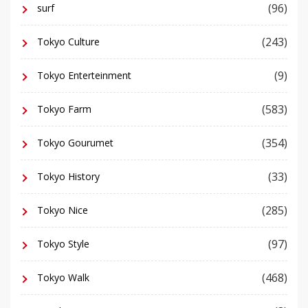
(96)
surf
(243)
Tokyo Culture
(9)
Tokyo Enterteinment
(583)
Tokyo Farm
(354)
Tokyo Gourumet
(33)
Tokyo History
(285)
Tokyo Nice
(97)
Tokyo Style
(468)
Tokyo Walk