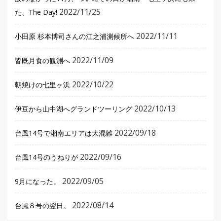
2022/11/25
た、The Day!
2022/11/11
小田原 杉本博司さんの江之浦測候所へ
2022/11/09
皆既月食の観測へ
2022/10/22
朝焼けの七里ヶ浜
2022/10/13
伊豆から山中湖へグランドツーリング
2022/09/18
台風14号で湘南エリアは大混雑
2022/09/16
台風14号のうねりが
2022/09/05
9月になった。
2022/08/14
台風８号の翌日。