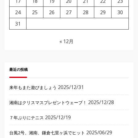
17
18
19
20
21
22
23
24
25
26
27
28
29
30
31
« 12月
最近の投稿
2025/12/31
来年もまた遊びましょう
2025/12/28
湘南はクリスマスプレゼントウェーブ！
2025/12/19
７年ぶりにテニス
2025/06/29
台風2号、湘南、鎌倉七里ヶ浜でヒット