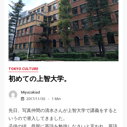
TOKYO CULTURE
初めての上智大学。
Miyazakiad
2017/11/30
1 Min
先日、写真仲間の清水さんが上智大学で講義をすると
いうので潜入してきました。
子供の頃、母親に英語を勉強しなさいと言われ、英語