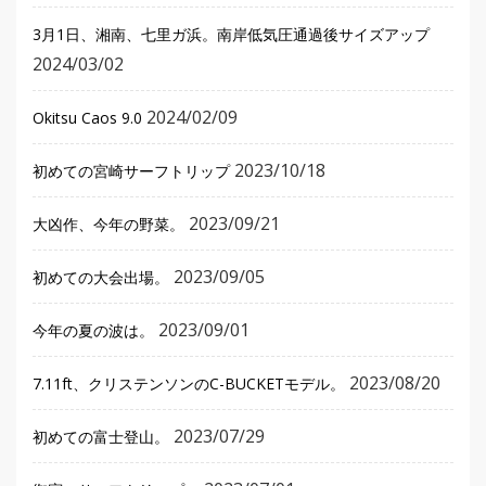
3月1日、湘南、七里ガ浜。南岸低気圧通過後サイズアップ
2024/03/02
2024/02/09
Okitsu Caos 9.0
2023/10/18
初めての宮崎サーフトリップ
2023/09/21
大凶作、今年の野菜。
2023/09/05
初めての大会出場。
2023/09/01
今年の夏の波は。
2023/08/20
7.11ft、クリステンソンのC-BUCKETモデル。
2023/07/29
初めての富士登山。