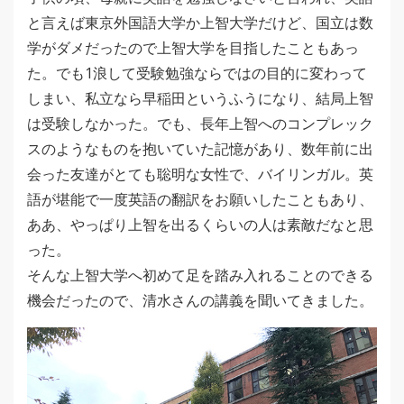
と言えば東京外国語大学か上智大学だけど、国立は数
学がダメだったので上智大学を目指したこともあっ
た。でも1浪して受験勉強ならではの目的に変わって
しまい、私立なら早稲田というふうになり、結局上智
は受験しなかった。でも、長年上智へのコンプレック
スのようなものを抱いていた記憶があり、数年前に出
会った友達がとても聡明な女性で、バイリンガル。英
語が堪能で一度英語の翻訳をお願いしたこともあり、
ああ、やっぱり上智を出るくらいの人は素敵だなと思
った。
そんな上智大学へ初めて足を踏み入れることのできる
機会だったので、清水さんの講義を聞いてきました。