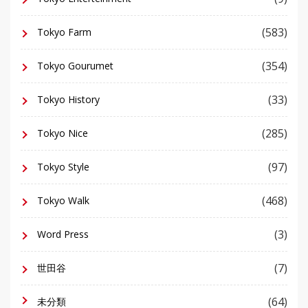
(583)
Tokyo Farm
(354)
Tokyo Gourumet
(33)
Tokyo History
(285)
Tokyo Nice
(97)
Tokyo Style
(468)
Tokyo Walk
(3)
Word Press
(7)
世田谷
(64)
未分類