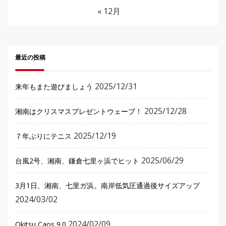
« 12月
最近の投稿
2025/12/31
来年もまた遊びましょう
2025/12/28
湘南はクリスマスプレゼントウェーブ！
2025/12/19
７年ぶりにテニス
2025/06/29
台風2号、湘南、鎌倉七里ヶ浜でヒット
3月1日、湘南、七里ガ浜。南岸低気圧通過後サイズアップ
2024/03/02
2024/02/09
Okitsu Caos 9.0