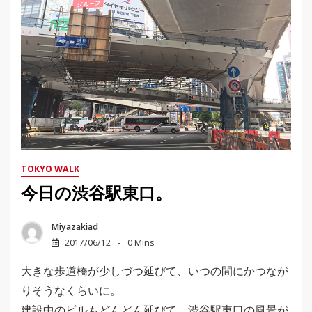
TOKYO WALK
今日の渋谷駅東口。
Miyazakiad
2017/06/12
0 Mins
大きな歩道橋が少しづつ延びて、いつの間にかつなが
りそうなくらいに。
建設中のビルもどんどん延びて、渋谷駅東口の風景が