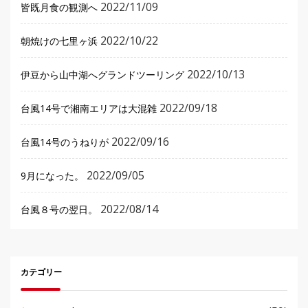
2022/11/09
皆既月食の観測へ
2022/10/22
朝焼けの七里ヶ浜
2022/10/13
伊豆から山中湖へグランドツーリング
2022/09/18
台風14号で湘南エリアは大混雑
2022/09/16
台風14号のうねりが
2022/09/05
9月になった。
2022/08/14
台風８号の翌日。
カテゴリー