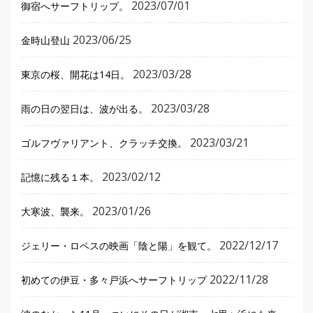
2023/07/01
御宿へサーフトリップ。
2023/06/25
金時山登山
2023/03/28
東京の桜、開花は14日。
2023/03/28
雨の日の翌日は、波が出る。
2023/03/21
ゴルフヴァリアント、クラッチ交換。
2023/02/12
記憶に残る１本。
2023/01/26
大寒波、襲来。
2022/12/17
ジェリー・ロペスの映画「陰と陽」を観て。
2022/11/28
初めての伊豆・多々戸浜へサーフトリップ