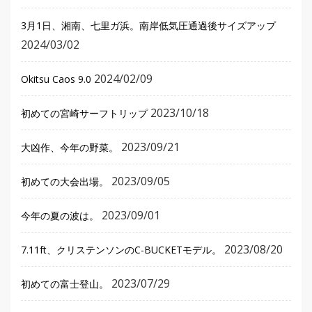
3月1日、湘南、七里ガ浜。南岸低気圧通過後サイズアップ
2024/03/02
2024/02/09
Okitsu Caos 9.0
2023/10/18
初めての宮崎サーフトリップ
2023/09/21
大凶作、今年の野菜。
2023/09/05
初めての大会出場。
2023/09/01
今年の夏の波は。
2023/08/20
7.11ft、クリステンソンのC-BUCKETモデル。
2023/07/29
初めての富士登山。