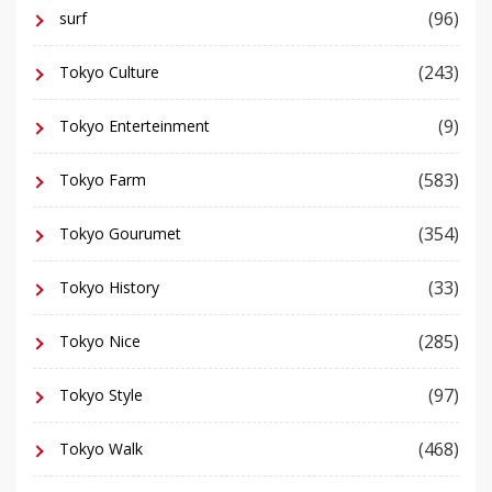
(96)
surf
(243)
Tokyo Culture
(9)
Tokyo Enterteinment
(583)
Tokyo Farm
(354)
Tokyo Gourumet
(33)
Tokyo History
(285)
Tokyo Nice
(97)
Tokyo Style
(468)
Tokyo Walk