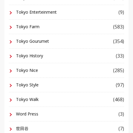
(9)
Tokyo Enterteinment
(583)
Tokyo Farm
(354)
Tokyo Gourumet
(33)
Tokyo History
(285)
Tokyo Nice
(97)
Tokyo Style
(468)
Tokyo Walk
(3)
Word Press
(7)
世田谷