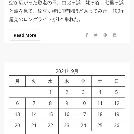
空が広がった敬老の日。由比ヶ浜、姥ヶ谷、七里ヶ浜
と波を見て、稲村ヶ崎に1時間ほど入ってみた。100m
超えのロングライドが1本乗れた。
Read More
2021年9月
月
火
水
木
金
土
日
1
2
3
4
5
6
7
8
9
10
11
12
13
14
15
16
17
18
19
20
21
22
23
24
25
26