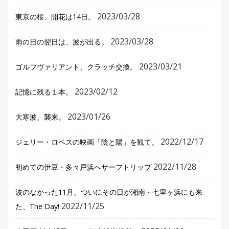
2023/03/28
東京の桜、開花は14日。
2023/03/28
雨の日の翌日は、波が出る。
2023/03/21
ゴルフヴァリアント、クラッチ交換。
2023/02/12
記憶に残る１本。
2023/01/26
大寒波、襲来。
2022/12/17
ジェリー・ロペスの映画「陰と陽」を観て。
2022/11/28
初めての伊豆・多々戸浜へサーフトリップ
波のなかった11月、ついにその日が湘南・七里ヶ浜にも来
2022/11/25
た、The Day!