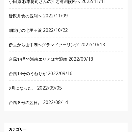
2022/11/11
小田原 杉本博司さんの江之浦測候所へ
2022/11/09
皆既月食の観測へ
2022/10/22
朝焼けの七里ヶ浜
2022/10/13
伊豆から山中湖へグランドツーリング
2022/09/18
台風14号で湘南エリアは大混雑
2022/09/16
台風14号のうねりが
2022/09/05
9月になった。
2022/08/14
台風８号の翌日。
カテゴリー