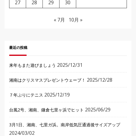
27
28
29
30
« 7月
10月 »
最近の投稿
2025/12/31
来年もまた遊びましょう
2025/12/28
湘南はクリスマスプレゼントウェーブ！
2025/12/19
７年ぶりにテニス
2025/06/29
台風2号、湘南、鎌倉七里ヶ浜でヒット
3月1日、湘南、七里ガ浜。南岸低気圧通過後サイズアップ
2024/03/02