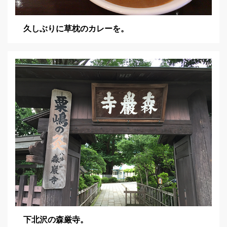
久しぶりに草枕のカレーを。
下北沢の森厳寺。