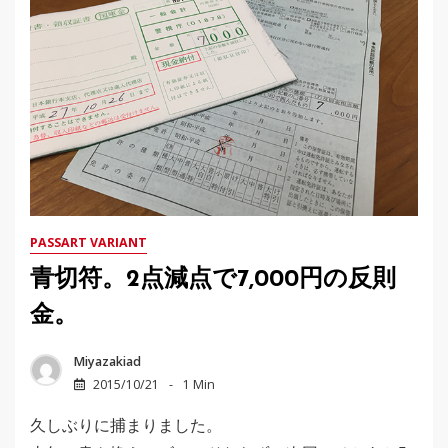
PASSART VARIANT
青切符。2点減点で7,000円の反則
金。
Miyazakiad
2015/10/21
1 Min
久しぶりに捕まりました。