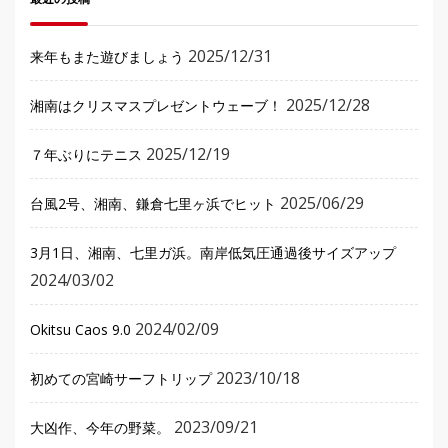
最近の投稿
2025/12/31
来年もまた遊びましょう
2025/12/28
湘南はクリスマスプレゼントウェーブ！
2025/12/19
７年ぶりにテニス
2025/06/29
台風2号、湘南、鎌倉七里ヶ浜でヒット
3月1日、湘南、七里ガ浜。南岸低気圧通過後サイズアップ
2024/03/02
2024/02/09
Okitsu Caos 9.0
2023/10/18
初めての宮崎サーフトリップ
2023/09/21
大凶作、今年の野菜。