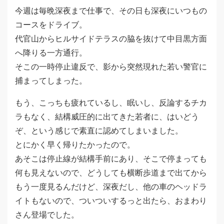
今週は毎晩深夜まで仕事で、その日も深夜にいつもの
コースをドライブ。
代官山からヒルサイドテラスの脇を抜けて中目黒方面
へ降りる一方通行。
そこの一時停止違反で、影から突然現れた若い警官に
捕まってしまった。
もう、こっちも疲れているし、眠いし、反論するチカ
ラもなく、結構威圧的に出てきた若者に、はいどう
ぞ、という感じで素直に認めてしまいました。
とにかく早く帰りたかったので。
あそこは停止線が結構手前にあり、そこで停まっても
何も見えないので、どうしても横断歩道まで出てから
もう一度見るんだけど、深夜だし、他の車のヘッドラ
イトもないので、ついついするっと出たら、おまわり
さん登場でした。