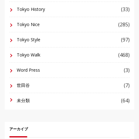
(33)
Tokyo History
(285)
Tokyo Nice
(97)
Tokyo Style
(468)
Tokyo Walk
(3)
Word Press
(7)
世田谷
(64)
未分類
アーカイブ