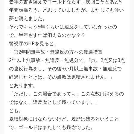
去年の書き換えでゴールドならず、次回こそとあと5
年間頑張ろう、と思っていましたが、またしても儚い
夢と消えました。
それでももう5年くらいは違反をしていなかったの
で、半年もすれば消えるのかな？？
警視庁のHPを見ると、
「◎2年間無事故・無違反の方への優遇措置
2年以上無事故・無違反・無処分で、1点、2点又は3点
の違反行為をし、その後3か月以上無事故・無違反で
経過したときは、その点数は累積されません。」
とあります。
「ただし、この場合であっても、この点数は消えるの
ではなく、違反歴として残っています。」
とも。
累積対象にはならないけど、履歴は残るということ
で、ゴールドはまたしても残念でした。