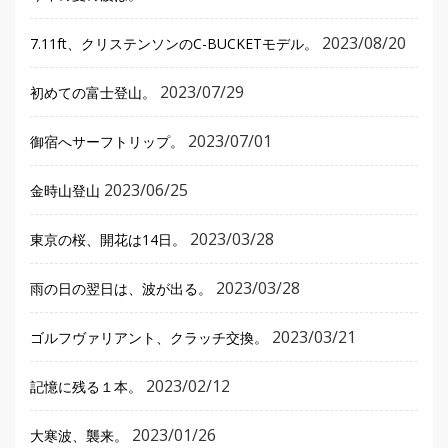
2023/08/20
7.11ft、クリステンソンのC-BUCKETモデル。
2023/07/29
初めての富士登山。
2023/07/01
御宿へサーフトリップ。
2023/06/25
金時山登山
2023/03/28
東京の桜、開花は14日。
2023/03/28
雨の日の翌日は、波が出る。
2023/03/21
ゴルフヴァリアント、クラッチ交換。
2023/02/12
記憶に残る１本。
2023/01/26
大寒波、襲来。