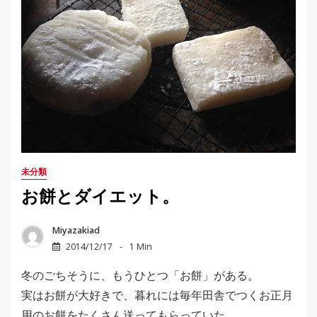
未分類
お餅とダイエット。
Miyazakiad
2014/12/17
1 Min
冬のごちそうに、もうひとつ「お餅」がある。
実はお餅が大好きで、暮れには毎年田舎でつくお正月
用のお餅をたくさん送ってもらっていた。