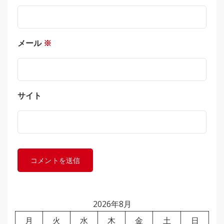
メール
※
サイト
2026年8月
月
火
水
木
金
土
日