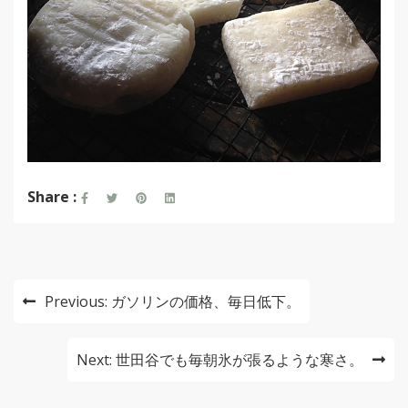
Share :
投
Previous:
ガソリンの価格、毎日低下。
稿
ナ
Next:
世田谷でも毎朝氷が張るような寒さ。
ビ