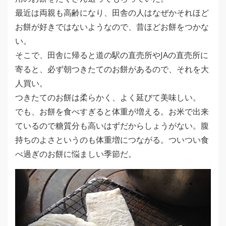
最近は両親も高齢になり、田舎の人はなぜかそれほど
お餅が好きではないようなので、昔ほどお餅をつかな
い。
そこで、田舎に帰ると道の駅の直売所やJAの直売所に
寄ると、必ず朝つきたてのお餅があるので、それを大
人買い。
つきたてのお餅は柔らかく、よく延びて美味しい。
でも、お餅を食べすぎると体重が増える。お米で出来
ているので糖質分も高いはずだからしょうがない。腹
持ちのよさというのも体重増につながる。ついつい食
べ過ぎのお餅に悩ましい季節だ。