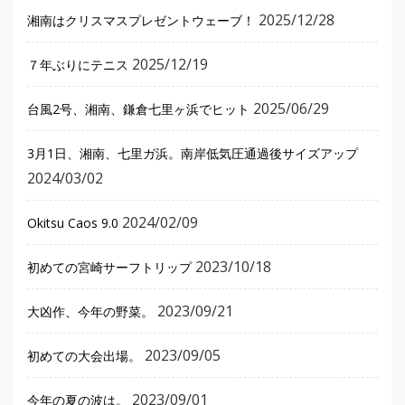
2025/12/28
湘南はクリスマスプレゼントウェーブ！
2025/12/19
７年ぶりにテニス
2025/06/29
台風2号、湘南、鎌倉七里ヶ浜でヒット
3月1日、湘南、七里ガ浜。南岸低気圧通過後サイズアップ
2024/03/02
2024/02/09
Okitsu Caos 9.0
2023/10/18
初めての宮崎サーフトリップ
2023/09/21
大凶作、今年の野菜。
2023/09/05
初めての大会出場。
2023/09/01
今年の夏の波は。