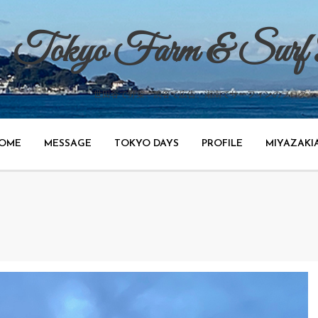
Tokyo Farm & Surf
世田谷で野菜、渋谷で広告、湘南でサーフィンのブログ。
OME
MESSAGE
TOKYO DAYS
PROFILE
MIYAZAKI