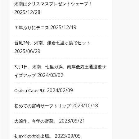
湘南はクリスマスプレゼントウェーブ！
2025/12/28
2025/12/19
７年ぶりにテニス
台風2号、湘南、鎌倉七里ヶ浜でヒット
2025/06/29
3月1日、湘南、七里ガ浜。南岸低気圧通過後サ
2024/03/02
イズアップ
2024/02/09
Okitsu Caos 9.0
2023/10/18
初めての宮崎サーフトリップ
2023/09/21
大凶作、今年の野菜。
2023/09/05
初めての大会出場。