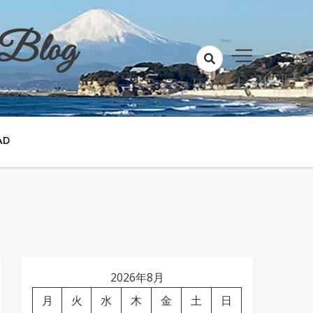
 Blog
AD
2026年8月
月
火
水
木
金
土
日