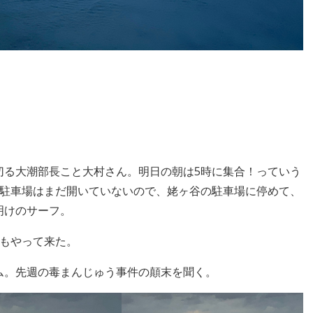
切る大潮部長こと大村さん。明日の朝は5時に集合！っていう
の駐車場はまだ開いていないので、姥ヶ谷の駐車場に停めて、
明けのサーフ。
長もやって来た。
ム。先週の毒まんじゅう事件の顛末を聞く。