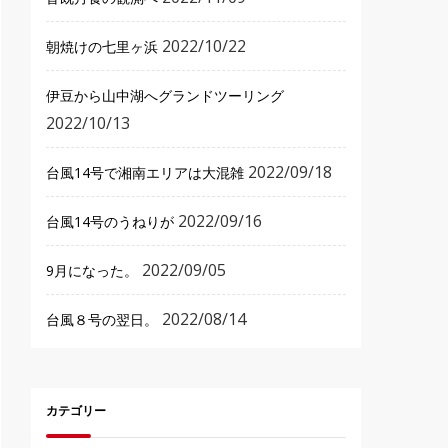
2022/10/22
朝焼けの七里ヶ浜
伊豆から山中湖へグランドツーリング
2022/10/13
2022/09/18
台風14号で湘南エリアは大混雑
2022/09/16
台風14号のうねりが
2022/09/05
9月になった。
2022/08/14
台風８号の翌日。
カテゴリー