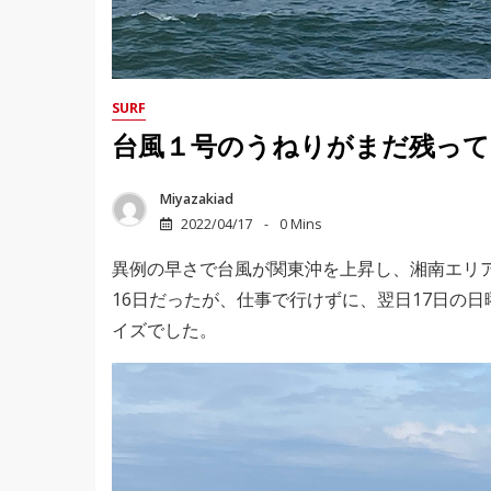
SURF
台風１号のうねりがまだ残って
Miyazakiad
2022/04/17
0 Mins
異例の早さで台風が関東沖を上昇し、湘南エリ
16日だったが、仕事で行けずに、翌日17日の
イズでした。