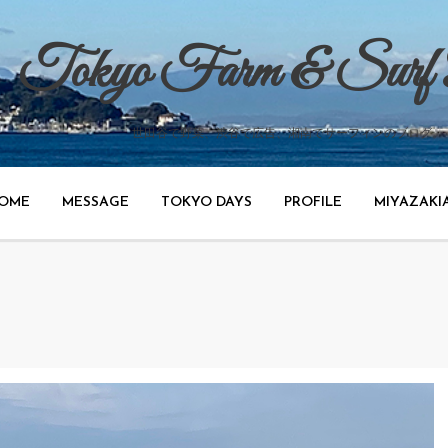
Tokyo Farm & Surf
世田谷で野菜、渋谷で広告、湘南でサーフィンのブログ。
OME
MESSAGE
TOKYO DAYS
PROFILE
MIYAZAKI