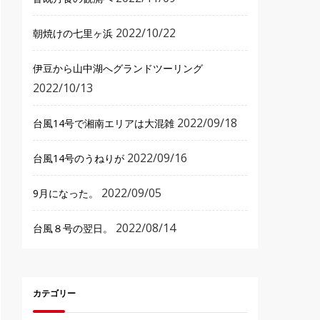
2022/10/22
朝焼けの七里ヶ浜
伊豆から山中湖へグランドツーリング
2022/10/13
2022/09/18
台風14号で湘南エリアは大混雑
2022/09/16
台風14号のうねりが
2022/09/05
9月になった。
2022/08/14
台風８号の翌日。
カテゴリー