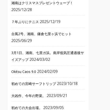
湘南はクリスマスプレゼントウェーブ！
2025/12/28
2025/12/19
７年ぶりにテニス
台風2号、湘南、鎌倉七里ヶ浜でヒット
2025/06/29
3月1日、湘南、七里ガ浜。南岸低気圧通過後サ
2024/03/02
イズアップ
2024/02/09
Okitsu Caos 9.0
2023/10/18
初めての宮崎サーフトリップ
2023/09/21
大凶作、今年の野菜。
2023/09/05
初めての大会出場。