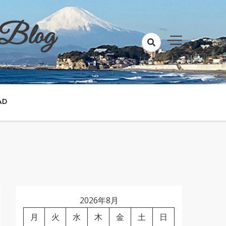
 Blog
AD
2026年8月
月
火
水
木
金
土
日