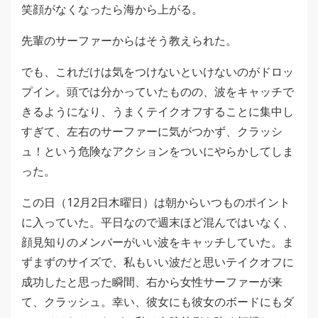
笑顔がなくなったら海から上がる。
先輩のサーファーからはそう教えられた。
でも、これだけは気をつけないといけないのがドロッ
プイン。頭では分かっていたものの、波をキャッチで
きるようになり、うまくテイクオフすることに集中し
すぎて、左右のサーファーに気がつかず、クラッシ
ュ！という危険なアクションをついにやらかしてしま
った。
この日（12月2日木曜日）は朝からいつものポイント
に入っていた。平日なので週末ほど混んではいなく、
顔見知りのメンバーがいい波をキャッチしていた。ま
ずまずのサイズで、私もいい波だと思いテイクオフに
成功したと思った瞬間、右から女性サーファーが来
て、クラッシュ。幸い、彼女にも彼女のボードにもダ