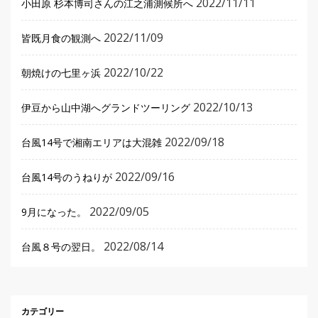
2022/11/11
小田原 杉本博司さんの江之浦測候所へ
2022/11/09
皆既月食の観測へ
2022/10/22
朝焼けの七里ヶ浜
2022/10/13
伊豆から山中湖へグランドツーリング
2022/09/18
台風14号で湘南エリアは大混雑
2022/09/16
台風14号のうねりが
2022/09/05
9月になった。
2022/08/14
台風８号の翌日。
カテゴリー