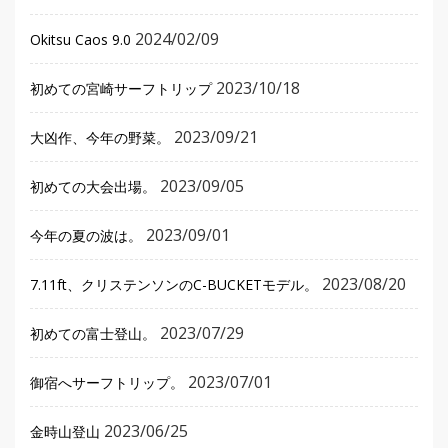
2024/02/09
Okitsu Caos 9.0
2023/10/18
初めての宮崎サーフトリップ
2023/09/21
大凶作、今年の野菜。
2023/09/05
初めての大会出場。
2023/09/01
今年の夏の波は。
2023/08/20
7.11ft、クリステンソンのC-BUCKETモデル。
2023/07/29
初めての富士登山。
2023/07/01
御宿へサーフトリップ。
2023/06/25
金時山登山