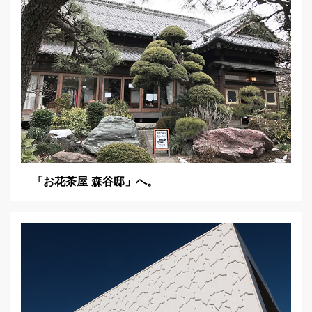
ン
「お花茶屋 森谷邸」へ。