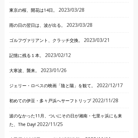
2023/03/28
東京の桜、開花は14日。
2023/03/28
雨の日の翌日は、波が出る。
2023/03/21
ゴルフヴァリアント、クラッチ交換。
2023/02/12
記憶に残る１本。
2023/01/26
大寒波、襲来。
2022/12/17
ジェリー・ロペスの映画「陰と陽」を観て。
2022/11/28
初めての伊豆・多々戸浜へサーフトリップ
波のなかった11月、ついにその日が湘南・七里ヶ浜にも来
2022/11/25
た、The Day!