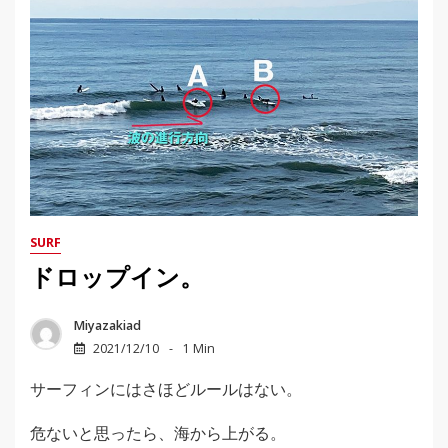
SURF
ドロップイン。
Miyazakiad
2021/12/10
1 Min
サーフィンにはさほどルールはない。
危ないと思ったら、海から上がる。