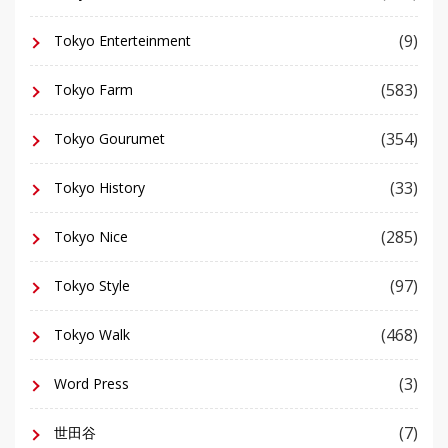
(9)
Tokyo Enterteinment
(583)
Tokyo Farm
(354)
Tokyo Gourumet
(33)
Tokyo History
(285)
Tokyo Nice
(97)
Tokyo Style
(468)
Tokyo Walk
(3)
Word Press
(7)
世田谷