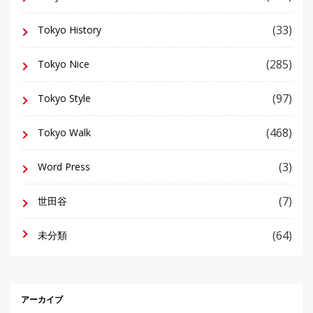
(33)
Tokyo History
(285)
Tokyo Nice
(97)
Tokyo Style
(468)
Tokyo Walk
(3)
Word Press
(7)
世田谷
(64)
未分類
アーカイブ