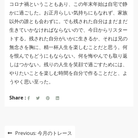
コロナ禍ということもあり、この年末年始は自宅で静
かに過ごした。お正月らしい気持ちにもなれず、家族
以外の誰とも会わずに。でも残された自分はまだまだ
生きていかなければならないので、今日からリスター
トする。残された自分がいかに生きるか、それは兄の
無念さを胸に、精一杯人生を楽しむことだと思う。何
を恨んでもどうにもならない。何を悔やんでも取り返
しはつかない。残りの人生を笑顔で過ごすためには、
やりたいことを楽しむ時間を自分で作ることだと、よ
うやく思い至った。
Share :
投
Previous:
今月のトレース