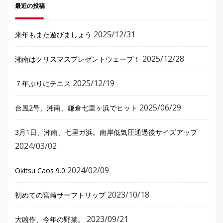
最近の投稿
2025/12/31
来年もまた遊びましょう
2025/12/28
湘南はクリスマスプレゼントウェーブ！
2025/12/19
７年ぶりにテニス
2025/06/29
台風2号、湘南、鎌倉七里ヶ浜でヒット
3月1日、湘南、七里ガ浜。南岸低気圧通過後サイズアップ
2024/03/02
2024/02/09
Okitsu Caos 9.0
2023/10/18
初めての宮崎サーフトリップ
2023/09/21
大凶作、今年の野菜。