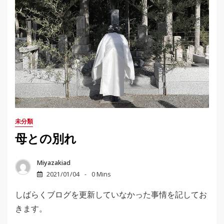
未分類
母との別れ
Miyazakiad
2021/01/04
0 Mins
しばらくブログを更新していなかった事情を記してお
きます。