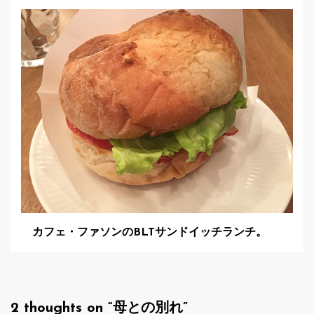
カフェ・ファソンのBLTサンドイッチランチ。
2 thoughts on “
母との別れ
”