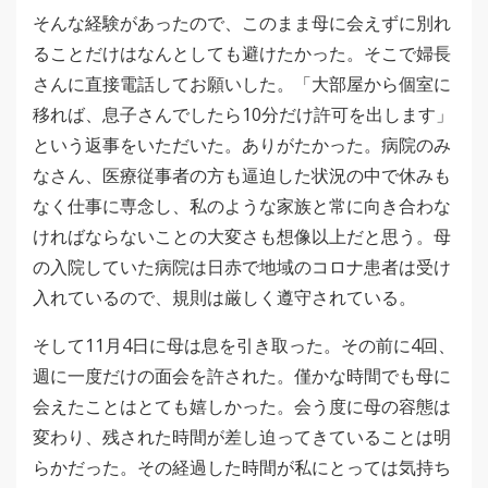
そんな経験があったので、このまま母に会えずに別れ
ることだけはなんとしても避けたかった。そこで婦長
さんに直接電話してお願いした。「大部屋から個室に
移れば、息子さんでしたら10分だけ許可を出します」
という返事をいただいた。ありがたかった。病院のみ
なさん、医療従事者の方も逼迫した状況の中で休みも
なく仕事に専念し、私のような家族と常に向き合わな
ければならないことの大変さも想像以上だと思う。母
の入院していた病院は日赤で地域のコロナ患者は受け
入れているので、規則は厳しく遵守されている。
そして11月4日に母は息を引き取った。その前に4回、
週に一度だけの面会を許された。僅かな時間でも母に
会えたことはとても嬉しかった。会う度に母の容態は
変わり、残された時間が差し迫ってきていることは明
らかだった。その経過した時間が私にとっては気持ち