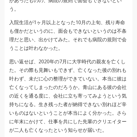
があったものの、病院の規則で面会もできないとい
う。
入院生活が1ヶ月以上となった10月の上旬、残り寿命
も僅かだというのに、面会もできないというのは不条
理だと思い、出かけてみた。それでも病院の規則で会
うことは叶わなかった。
思い返せば、2020年の7月に大学時代の親友を亡くし
た。その際も見舞いもできず、亡くなった後の別れも
叶わず、未だに心の整理ができていない。本当に彼は
亡くなってしまったのだろうか。青山にある彼の会社
の近くを通る度に、会社に立ち寄ってみようという気
持ちになる。生き残った者が納得できない別れほど辛
いものはないということが本当によく分かった。さら
に年末にかけて、仕事を共にした先輩のクリエイター
が二人も亡くなったという知らせが届いた。