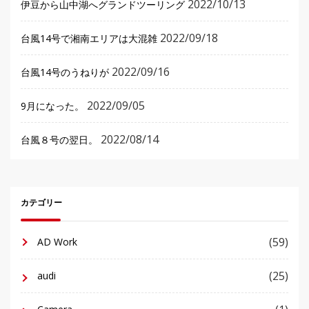
2022/10/13
伊豆から山中湖へグランドツーリング
2022/09/18
台風14号で湘南エリアは大混雑
2022/09/16
台風14号のうねりが
2022/09/05
9月になった。
2022/08/14
台風８号の翌日。
カテゴリー
(59)
AD Work
(25)
audi