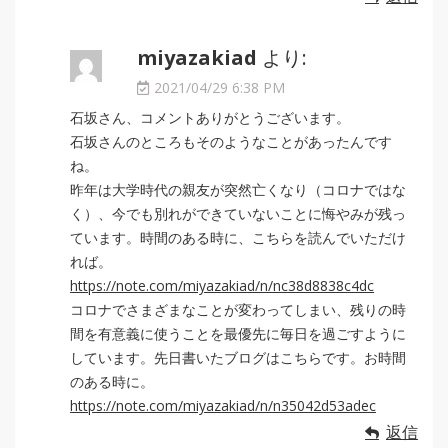
miyazakiad
より:
2021/04/29 6:38 PM
石坂さん、コメントありがとうございます。
石坂さんのところもそのようなことがあったんです
ね。
昨年は大学時代の親友が突然亡くなり（コロナではな
く）、今でも別れができていないことに悔やみが残っ
ています。時間のある時に、こちらを読んでいただけ
れば。
https://note.com/miyazakiad/n/nc38d8838c4dc
コロナでさまざまなことが変わってしまい、残りの時
間を有意義に使うことを最優先に毎日を過ごすように
しています。先日書いたブログはこちらです。お時間
のある時に。
https://note.com/miyazakiad/n/n35042d53adec
返信