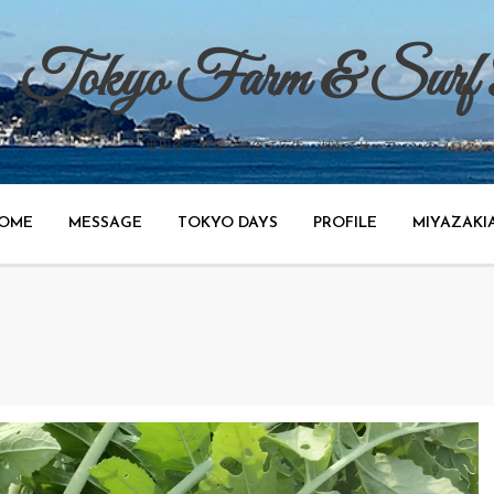
Tokyo Farm & Surf
世田谷で野菜、渋谷で広告、湘南でサーフィンのブログ。
OME
MESSAGE
TOKYO DAYS
PROFILE
MIYAZAKI