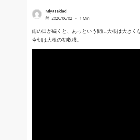
Miyazakiad
2020/06/02
1 Min
雨の日が続くと、あっという間に大根は大きく
今朝は大根の初収穫。