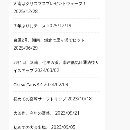
湘南はクリスマスプレゼントウェーブ！
2025/12/28
2025/12/19
７年ぶりにテニス
台風2号、湘南、鎌倉七里ヶ浜でヒット
2025/06/29
3月1日、湘南、七里ガ浜。南岸低気圧通過後サ
2024/03/02
イズアップ
2024/02/09
Okitsu Caos 9.0
2023/10/18
初めての宮崎サーフトリップ
2023/09/21
大凶作、今年の野菜。
2023/09/05
初めての大会出場。