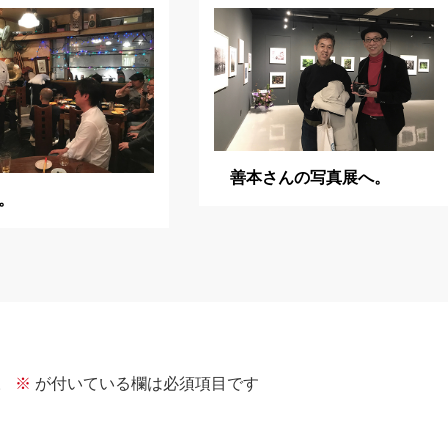
善本さんの写真展へ。
。
。
※
が付いている欄は必須項目です