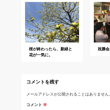
ー
シ
ョ
ン
桜が終わったら、新緑と
祝勝会
花が一気に。
コメントを残す
メールアドレスが公開されることはありません
コメント
※