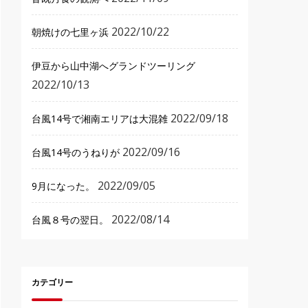
2022/10/22
朝焼けの七里ヶ浜
伊豆から山中湖へグランドツーリング
2022/10/13
2022/09/18
台風14号で湘南エリアは大混雑
2022/09/16
台風14号のうねりが
2022/09/05
9月になった。
2022/08/14
台風８号の翌日。
カテゴリー