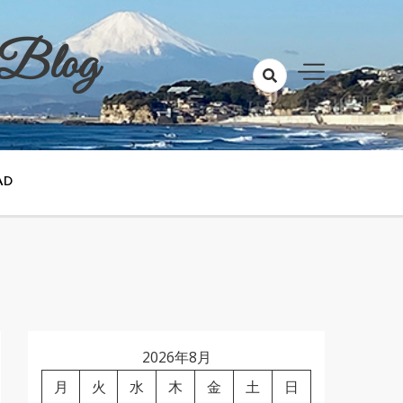
 Blog
AD
2026年8月
月
火
水
木
金
土
日