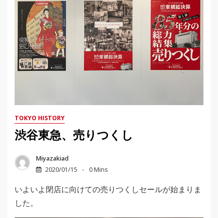
TOKYO HISTORY
渋谷東急、売りつくし
Miyazakiad
2020/01/15
0 Mins
いよいよ閉店に向けての売りつくしセールが始まりま
した。