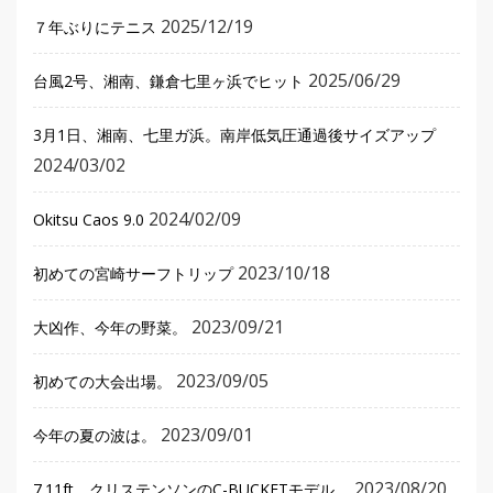
2025/12/19
７年ぶりにテニス
2025/06/29
台風2号、湘南、鎌倉七里ヶ浜でヒット
3月1日、湘南、七里ガ浜。南岸低気圧通過後サイズアップ
2024/03/02
2024/02/09
Okitsu Caos 9.0
2023/10/18
初めての宮崎サーフトリップ
2023/09/21
大凶作、今年の野菜。
2023/09/05
初めての大会出場。
2023/09/01
今年の夏の波は。
2023/08/20
7.11ft、クリステンソンのC-BUCKETモデル。