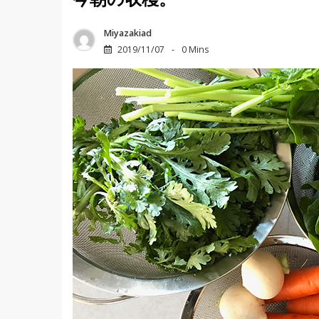
今朝の収穫。
Miyazakiad
2019/11/07
0 Mins