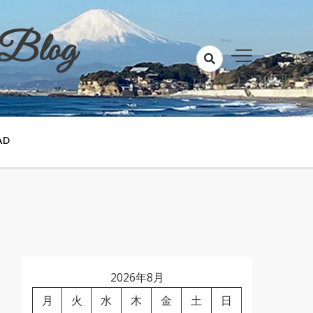
 Blog
AD
2026年8月
月
火
水
木
金
土
日