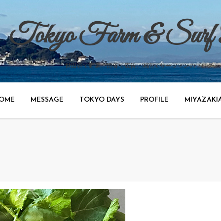
Tokyo Farm & Surf
世田谷で野菜、渋谷で広告、湘南でサーフィンのブログ。
OME
MESSAGE
TOKYO DAYS
PROFILE
MIYAZAKI