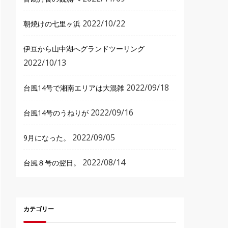
2022/10/22
朝焼けの七里ヶ浜
伊豆から山中湖へグランドツーリング
2022/10/13
2022/09/18
台風14号で湘南エリアは大混雑
2022/09/16
台風14号のうねりが
2022/09/05
9月になった。
2022/08/14
台風８号の翌日。
カテゴリー