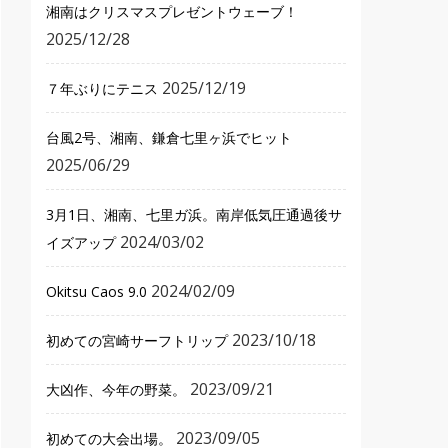
湘南はクリスマスプレゼントウェーブ！
2025/12/28
2025/12/19
７年ぶりにテニス
台風2号、湘南、鎌倉七里ヶ浜でヒット
2025/06/29
3月1日、湘南、七里ガ浜。南岸低気圧通過後サ
2024/03/02
イズアップ
2024/02/09
Okitsu Caos 9.0
2023/10/18
初めての宮崎サーフトリップ
2023/09/21
大凶作、今年の野菜。
2023/09/05
初めての大会出場。