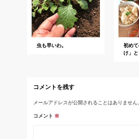
シ
ョ
ン
虫も早いわ。
初めて
け」と
コメントを残す
メールアドレスが公開されることはありません
コメント
※