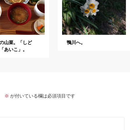
の山菜。「しど
鴨川へ。
「あいこ」。
。
※
が付いている欄は必須項目です