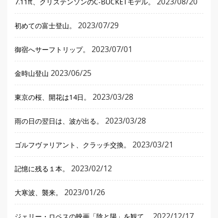
2023/08/20
7.11ft、クリステンソンのC-BUCKETモデル。
2023/07/29
初めての富士登山。
2023/07/01
御宿へサーフトリップ。
2023/06/25
金時山登山
2023/03/28
東京の桜、開花は14日。
2023/03/28
雨の日の翌日は、波が出る。
2023/03/21
ゴルフヴァリアント、クラッチ交換。
2023/02/12
記憶に残る１本。
2023/01/26
大寒波、襲来。
2022/12/17
ジェリー・ロペスの映画「陰と陽」を観て。