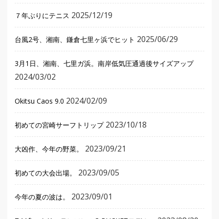
2025/12/19
７年ぶりにテニス
2025/06/29
台風2号、湘南、鎌倉七里ヶ浜でヒット
3月1日、湘南、七里ガ浜。南岸低気圧通過後サイズアップ
2024/03/02
2024/02/09
Okitsu Caos 9.0
2023/10/18
初めての宮崎サーフトリップ
2023/09/21
大凶作、今年の野菜。
2023/09/05
初めての大会出場。
2023/09/01
今年の夏の波は。