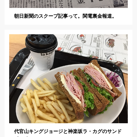
朝日新聞のスクープ記事って。関電裏金報道。
代官山キングジョージと神楽坂ラ・カグのサンド