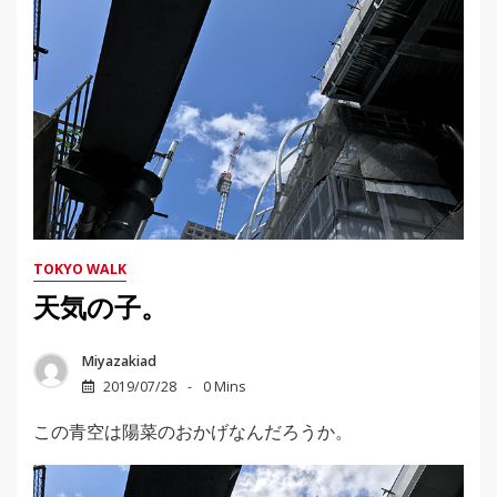
TOKYO WALK
天気の子。
Miyazakiad
2019/07/28
0 Mins
この青空は陽菜のおかげなんだろうか。