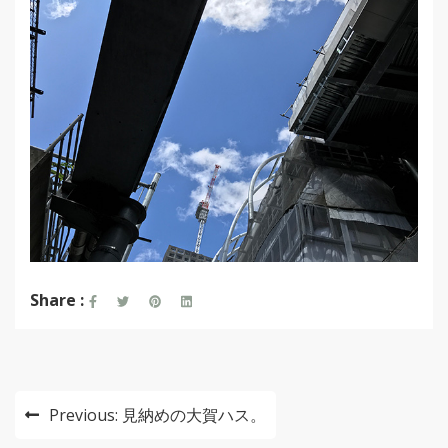
Share :
投
Previous:
見納めの大賀ハス。
稿