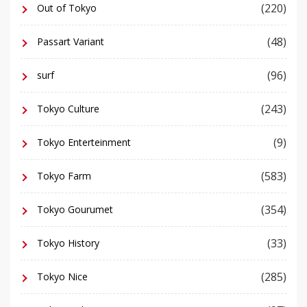
(220)
Out of Tokyo
(48)
Passart Variant
(96)
surf
(243)
Tokyo Culture
(9)
Tokyo Enterteinment
(583)
Tokyo Farm
(354)
Tokyo Gourumet
(33)
Tokyo History
(285)
Tokyo Nice