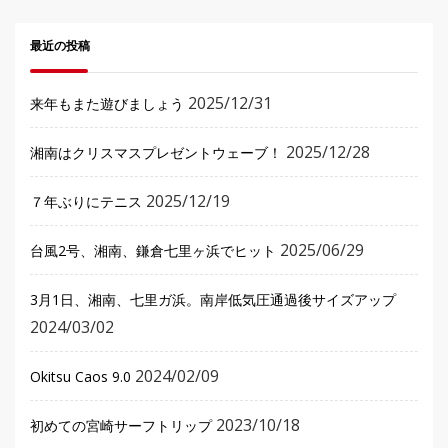
最近の投稿
2025/12/31
来年もまた遊びましょう
2025/12/28
湘南はクリスマスプレゼントウェーブ！
2025/12/19
７年ぶりにテニス
2025/06/29
台風2号、湘南、鎌倉七里ヶ浜でヒット
3月1日、湘南、七里ガ浜。南岸低気圧通過後サイズアップ
2024/03/02
2024/02/09
Okitsu Caos 9.0
2023/10/18
初めての宮崎サーフトリップ