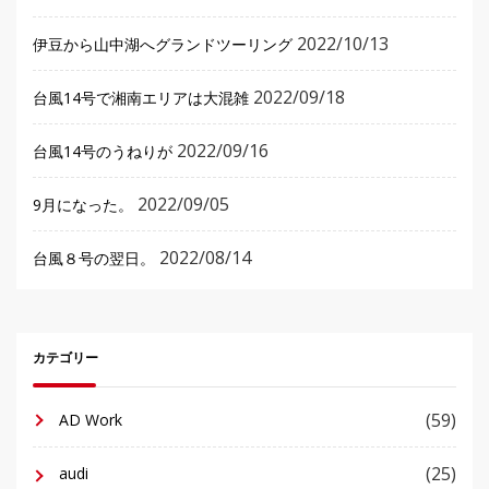
2022/10/13
伊豆から山中湖へグランドツーリング
2022/09/18
台風14号で湘南エリアは大混雑
2022/09/16
台風14号のうねりが
2022/09/05
9月になった。
2022/08/14
台風８号の翌日。
カテゴリー
(59)
AD Work
(25)
audi