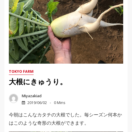
TOKYO FARM
大根にきゅうり。
Miyazakiad
2019/06/02
0 Mins
今朝はこんなカタチの大根でした。毎シーズン何本か
はこのような奇形の大根ができます。