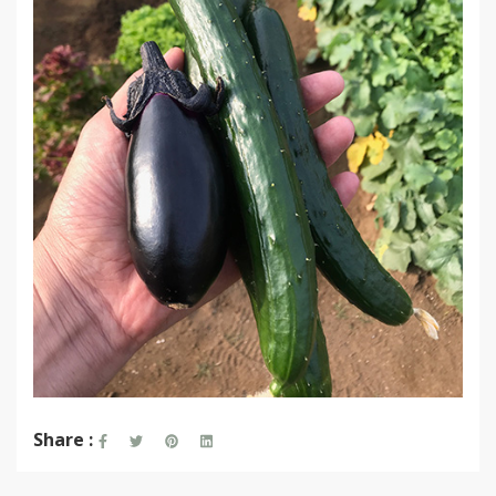
Share :