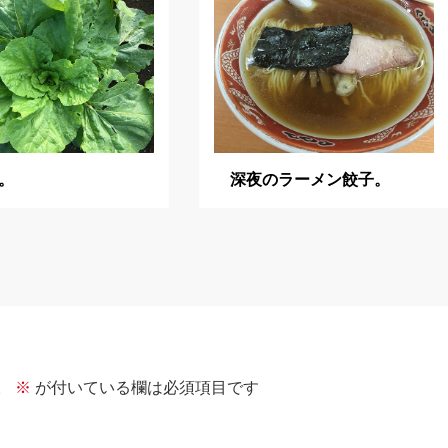
。
深夜のラーメン餃子。
。
※
が付いている欄は必須項目です