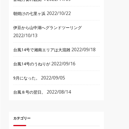
2022/10/22
朝焼けの七里ヶ浜
伊豆から山中湖へグランドツーリング
2022/10/13
2022/09/18
台風14号で湘南エリアは大混雑
2022/09/16
台風14号のうねりが
2022/09/05
9月になった。
2022/08/14
台風８号の翌日。
カテゴリー