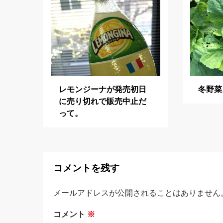
ー
シ
ョ
ン
レモンジーナが発売初日
冬野菜
に売り切れで販売中止だ
って。
コメントを残す
メールアドレスが公開されることはありません
コメント
※