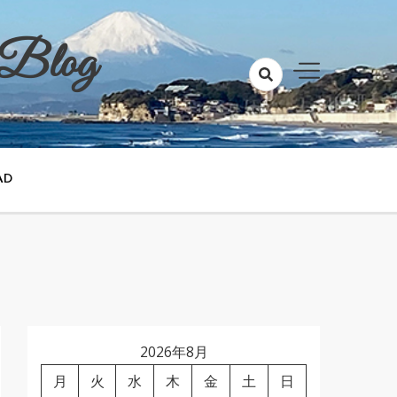
 Blog
AD
2026年8月
月
火
水
木
金
土
日