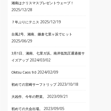
湘南はクリスマスプレゼントウェーブ！
2025/12/28
2025/12/19
７年ぶりにテニス
台風2号、湘南、鎌倉七里ヶ浜でヒット
2025/06/29
3月1日、湘南、七里ガ浜。南岸低気圧通過後サ
2024/03/02
イズアップ
2024/02/09
Okitsu Caos 9.0
2023/10/18
初めての宮崎サーフトリップ
2023/09/21
大凶作、今年の野菜。
2023/09/05
初めての大会出場。