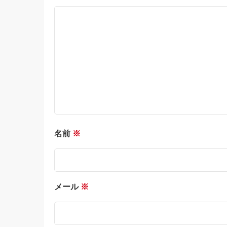
名前
※
メール
※