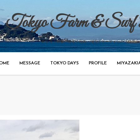
Tokyo Farm & Surf
世田谷で野菜、渋谷で広告、湘南でサーフィンのブログ。
OME
MESSAGE
TOKYO DAYS
PROFILE
MIYAZAKI