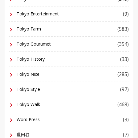
(9)
Tokyo Enterteinment
(583)
Tokyo Farm
(354)
Tokyo Gourumet
(33)
Tokyo History
(285)
Tokyo Nice
(97)
Tokyo Style
(468)
Tokyo Walk
(3)
Word Press
(7)
世田谷