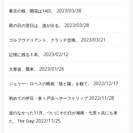
2023/03/28
東京の桜、開花は14日。
2023/03/28
雨の日の翌日は、波が出る。
2023/03/21
ゴルフヴァリアント、クラッチ交換。
2023/02/12
記憶に残る１本。
2023/01/26
大寒波、襲来。
2022/12/17
ジェリー・ロペスの映画「陰と陽」を観て。
2022/11/28
初めての伊豆・多々戸浜へサーフトリップ
波のなかった11月、ついにその日が湘南・七里ヶ浜にも来
2022/11/25
た、The Day!