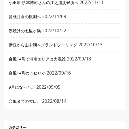
2022/11/11
小田原 杉本博司さんの江之浦測候所へ
2022/11/09
皆既月食の観測へ
2022/10/22
朝焼けの七里ヶ浜
2022/10/13
伊豆から山中湖へグランドツーリング
2022/09/18
台風14号で湘南エリアは大混雑
2022/09/16
台風14号のうねりが
2022/09/05
9月になった。
2022/08/14
台風８号の翌日。
カテゴリー