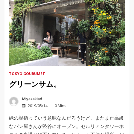
TOKYO GOURUMET
グリーンサム。
Miyazakiad
2019/05/14
0 Mins
緑の親指っていう意味なんだろうけど、またまた高級
なパン屋さんが渋谷にオープン。セルリアンタワーホ