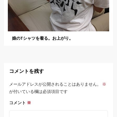
娘のTシャツを着る。お上がり。
コメントを残す
メールアドレスが公開されることはありません。
※
が付いている欄は必須項目です
コメント
※