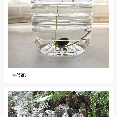
ン
古代蓮。