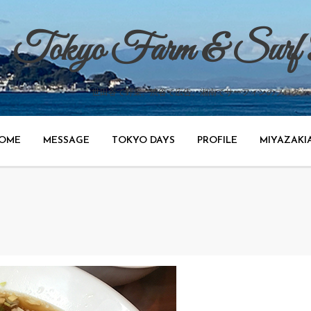
Tokyo Farm & Surf
世田谷で野菜、渋谷で広告、湘南でサーフィンのブログ。
OME
MESSAGE
TOKYO DAYS
PROFILE
MIYAZAKI