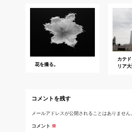
ゲ
ー
シ
ョ
ン
カテド
花を撮る。
リア大
コメントを残す
メールアドレスが公開されることはありません
コメント
※