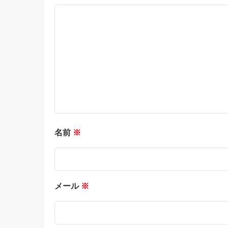
名前
※
メール
※