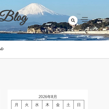
 Blog
AD
2026年8月
月
火
水
木
金
土
日