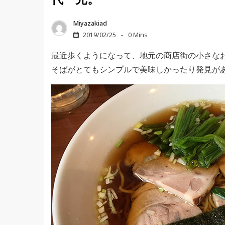
代一元。
Miyazakiad
2019/02/25
0 Mins
最近歩くようになって、地元の商店街の小さな
そばがとてもシンプルで美味しかったり発見が