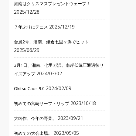
湘南はクリスマスプレゼントウェーブ！
2025/12/28
2025/12/19
７年ぶりにテニス
台風2号、湘南、鎌倉七里ヶ浜でヒット
2025/06/29
3月1日、湘南、七里ガ浜。南岸低気圧通過後サ
2024/03/02
イズアップ
2024/02/09
Okitsu Caos 9.0
2023/10/18
初めての宮崎サーフトリップ
2023/09/21
大凶作、今年の野菜。
2023/09/05
初めての大会出場。