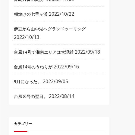
2022/10/22
朝焼けの七里ヶ浜
伊豆から山中湖へグランドツーリング
2022/10/13
2022/09/18
台風14号で湘南エリアは大混雑
2022/09/16
台風14号のうねりが
2022/09/05
9月になった。
2022/08/14
台風８号の翌日。
カテゴリー