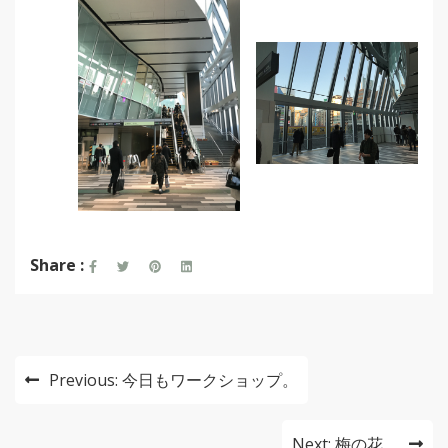
Share :
投
Previous:
今日もワークショップ。
稿
ナ
Next:
梅の花。