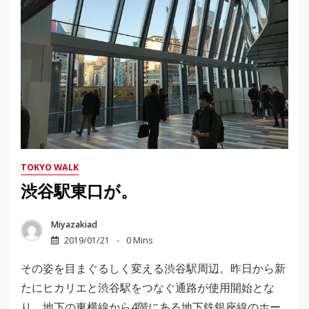
TOKYO WALK
渋谷駅東口が。
Miyazakiad
2019/01/21
0 Mins
その姿を目まぐるしく変える渋谷駅周辺。昨日から新
たにヒカリエと渋谷駅をつなぐ通路が使用開始とな
り、地下の東横線から4階にある地下鉄銀座線のホー