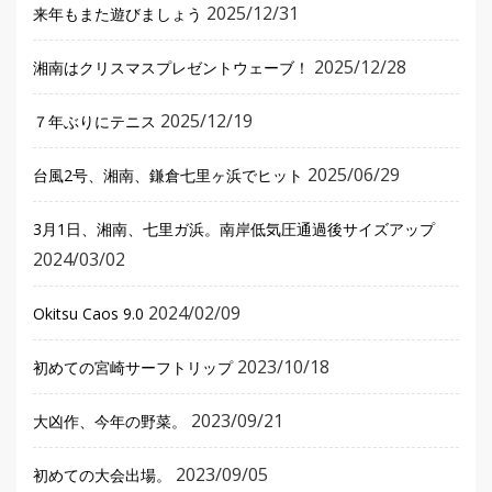
2025/12/31
来年もまた遊びましょう
2025/12/28
湘南はクリスマスプレゼントウェーブ！
2025/12/19
７年ぶりにテニス
2025/06/29
台風2号、湘南、鎌倉七里ヶ浜でヒット
3月1日、湘南、七里ガ浜。南岸低気圧通過後サイズアップ
2024/03/02
2024/02/09
Okitsu Caos 9.0
2023/10/18
初めての宮崎サーフトリップ
2023/09/21
大凶作、今年の野菜。
2023/09/05
初めての大会出場。