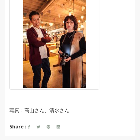
写真：高山さん、清水さん
Share :