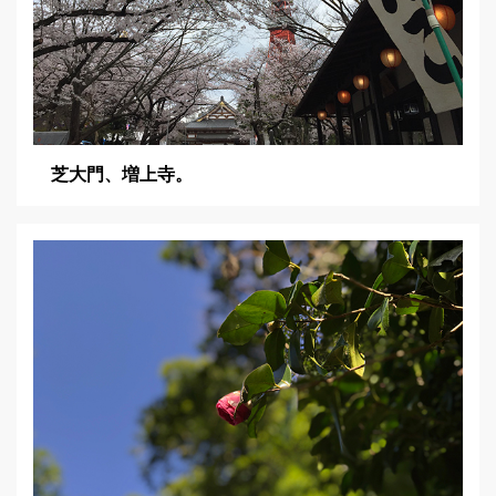
芝大門、増上寺。