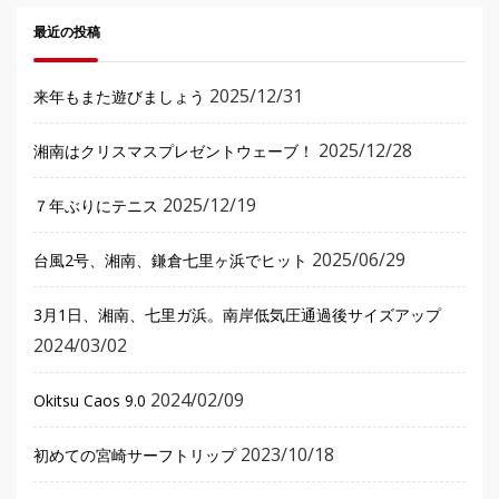
最近の投稿
2025/12/31
来年もまた遊びましょう
2025/12/28
湘南はクリスマスプレゼントウェーブ！
2025/12/19
７年ぶりにテニス
2025/06/29
台風2号、湘南、鎌倉七里ヶ浜でヒット
3月1日、湘南、七里ガ浜。南岸低気圧通過後サイズアップ
2024/03/02
2024/02/09
Okitsu Caos 9.0
2023/10/18
初めての宮崎サーフトリップ