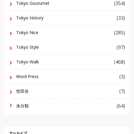
(354)
Tokyo Gourumet
(33)
Tokyo History
(285)
Tokyo Nice
(97)
Tokyo Style
(468)
Tokyo Walk
(3)
Word Press
(7)
世田谷
(64)
未分類
アーカイブ