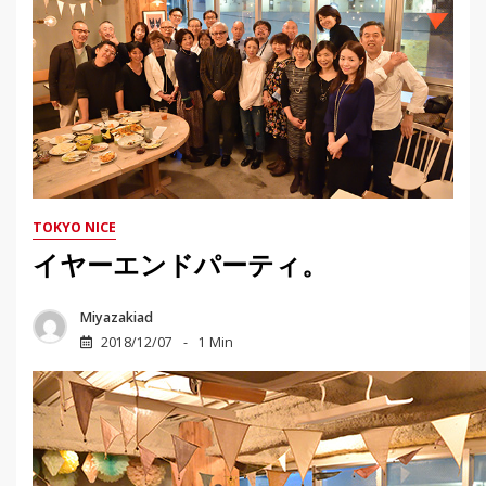
TOKYO NICE
イヤーエンドパーティ。
Miyazakiad
2018/12/07
1 Min