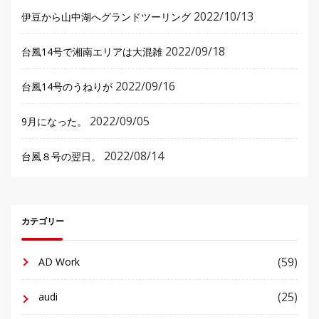
2022/10/13
伊豆から山中湖へグランドツーリング
2022/09/18
台風14号で湘南エリアは大混雑
2022/09/16
台風14号のうねりが
2022/09/05
9月になった。
2022/08/14
台風８号の翌日。
カテゴリー
(59)
AD Work
(25)
audi