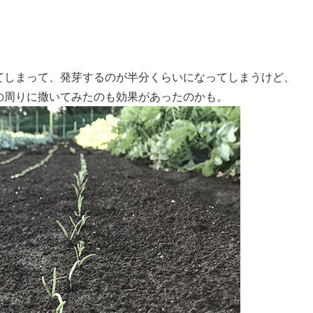
てしまって、発芽するのが半分くらいになってしまうけど、
の周りに撒いてみたのも効果があったのかも。