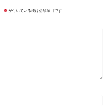
。
※
が付いている欄は必須項目です