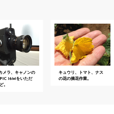
mカメラ、キャノンの
キュウリ、トマト、ナス
PIC 16Mをいただ
の花の摘花作業。
ど。