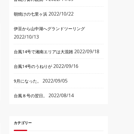
2022/10/22
朝焼けの七里ヶ浜
伊豆から山中湖へグランドツーリング
2022/10/13
2022/09/18
台風14号で湘南エリアは大混雑
2022/09/16
台風14号のうねりが
2022/09/05
9月になった。
2022/08/14
台風８号の翌日。
カテゴリー