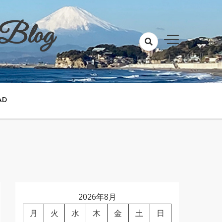
 Blog
AD
2026年8月
月
火
水
木
金
土
日