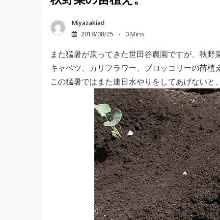
秋野菜の苗植え。
Miyazakiad
2018/08/25
0 Mins
また猛暑が戻ってきた世田谷農園ですが、秋野
キャベツ、カリフラワー、ブロッコリーの苗植
この猛暑ではまた連日水やりをしてあげないと