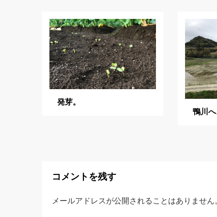
ゲ
ー
シ
ョ
ン
発芽。
鴨川へ
コメントを残す
メールアドレスが公開されることはありません