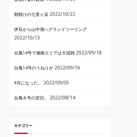
2022/10/22
朝焼けの七里ヶ浜
伊豆から山中湖へグランドツーリング
2022/10/13
2022/09/18
台風14号で湘南エリアは大混雑
2022/09/16
台風14号のうねりが
2022/09/05
9月になった。
2022/08/14
台風８号の翌日。
カテゴリー