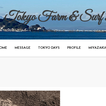
Tokyo Farm & Surf
世田谷で野菜、渋谷で広告、湘南でサーフィンのブログ。
OME
MESSAGE
TOKYO DAYS
PROFILE
MIYAZAKI