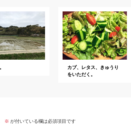
。
カブ、レタス、きゅうり
をいただく。
。
※
が付いている欄は必須項目です