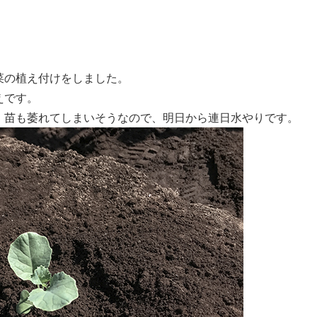
菜の植え付けをしました。
えです。
、苗も萎れてしまいそうなので、明日から連日水やりです。