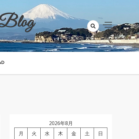
 Blog
AD
2026年8月
月
火
水
木
金
土
日