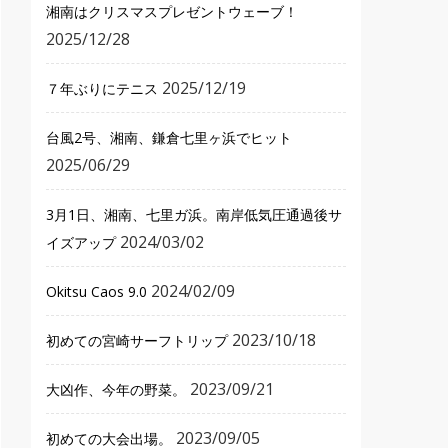
湘南はクリスマスプレゼントウェーブ！
2025/12/28
2025/12/19
７年ぶりにテニス
台風2号、湘南、鎌倉七里ヶ浜でヒット
2025/06/29
3月1日、湘南、七里ガ浜。南岸低気圧通過後サ
2024/03/02
イズアップ
2024/02/09
Okitsu Caos 9.0
2023/10/18
初めての宮崎サーフトリップ
2023/09/21
大凶作、今年の野菜。
2023/09/05
初めての大会出場。