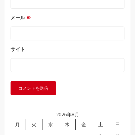
メール
※
サイト
2026年8月
月
火
水
木
金
土
日