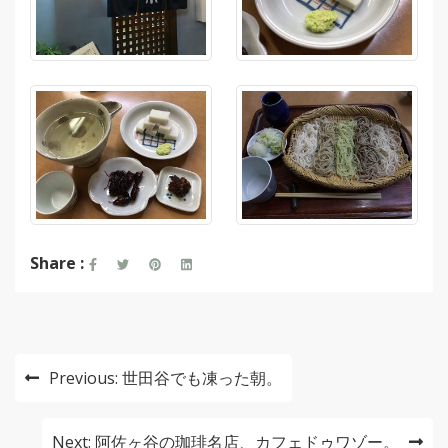
Share :
投
Previous:
世田谷でも凍った朝。
稿
ナ
Next:
阿佐ヶ谷の珈琲名店、カフェドゥワゾー。