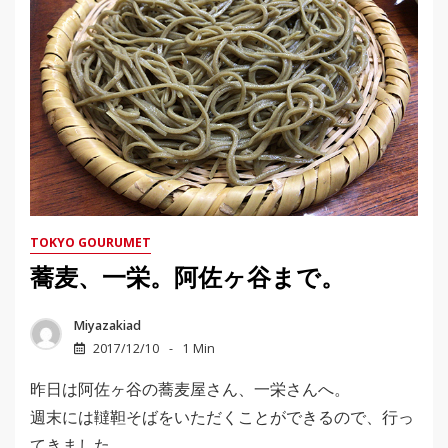
TOKYO GOURUMET
蕎麦、一栄。阿佐ヶ谷まで。
Miyazakiad
2017/12/10
1 Min
昨日は阿佐ヶ谷の蕎麦屋さん、一栄さんへ。
週末には韃靼そばをいただくことができるので、行っ
てきました。