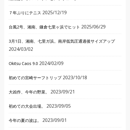
2025/12/19
７年ぶりにテニス
2025/06/29
台風2号、湘南、鎌倉七里ヶ浜でヒット
3月1日、湘南、七里ガ浜。南岸低気圧通過後サイズアップ
2024/03/02
2024/02/09
Okitsu Caos 9.0
2023/10/18
初めての宮崎サーフトリップ
2023/09/21
大凶作、今年の野菜。
2023/09/05
初めての大会出場。
2023/09/01
今年の夏の波は。