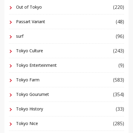
(220)
Out of Tokyo
(48)
Passart Variant
(96)
surf
(243)
Tokyo Culture
(9)
Tokyo Enterteinment
(583)
Tokyo Farm
(354)
Tokyo Gourumet
(33)
Tokyo History
(285)
Tokyo Nice