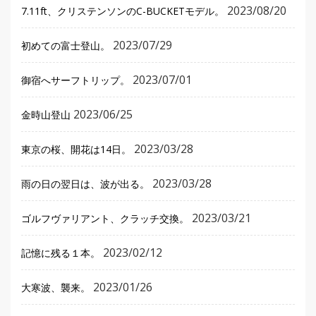
2023/08/20
7.11ft、クリステンソンのC-BUCKETモデル。
2023/07/29
初めての富士登山。
2023/07/01
御宿へサーフトリップ。
2023/06/25
金時山登山
2023/03/28
東京の桜、開花は14日。
2023/03/28
雨の日の翌日は、波が出る。
2023/03/21
ゴルフヴァリアント、クラッチ交換。
2023/02/12
記憶に残る１本。
2023/01/26
大寒波、襲来。