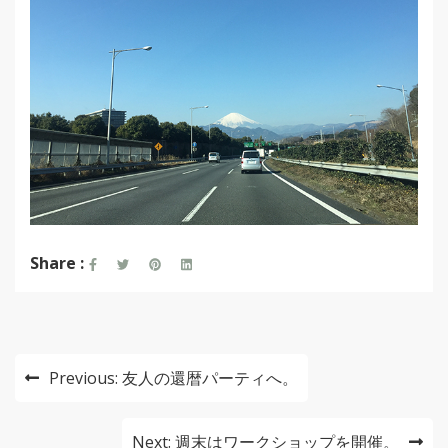
Share :
投
Previous:
友人の還暦パーティへ。
稿
ナ
Next:
週末はワークショップを開催。