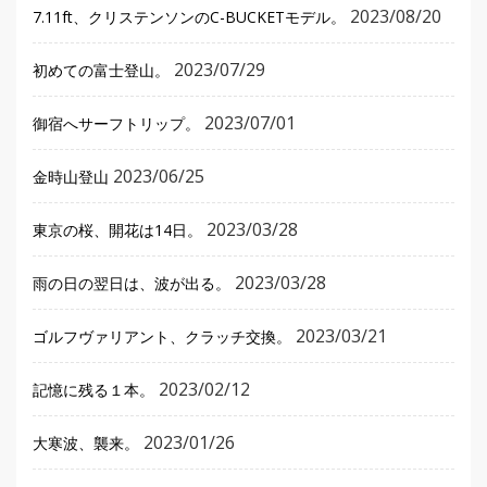
2023/08/20
7.11ft、クリステンソンのC-BUCKETモデル。
2023/07/29
初めての富士登山。
2023/07/01
御宿へサーフトリップ。
2023/06/25
金時山登山
2023/03/28
東京の桜、開花は14日。
2023/03/28
雨の日の翌日は、波が出る。
2023/03/21
ゴルフヴァリアント、クラッチ交換。
2023/02/12
記憶に残る１本。
2023/01/26
大寒波、襲来。