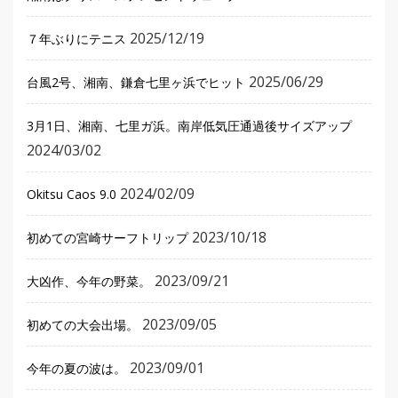
2025/12/19
７年ぶりにテニス
2025/06/29
台風2号、湘南、鎌倉七里ヶ浜でヒット
3月1日、湘南、七里ガ浜。南岸低気圧通過後サイズアップ
2024/03/02
2024/02/09
Okitsu Caos 9.0
2023/10/18
初めての宮崎サーフトリップ
2023/09/21
大凶作、今年の野菜。
2023/09/05
初めての大会出場。
2023/09/01
今年の夏の波は。