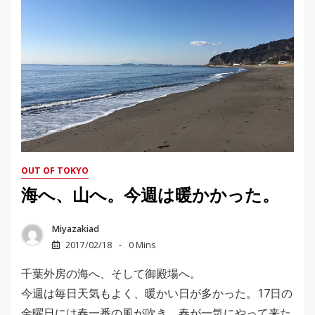
OUT OF TOKYO
海へ、山へ。今週は暖かかった。
Miyazakiad
2017/02/18
0 Mins
千葉外房の海へ、そして御殿場へ。
今週は毎日天気もよく、暖かい日が多かった。17日の
金曜日には春一番の風が吹き、春が一気にやって来た