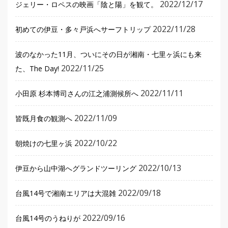
2022/12/17
ジェリー・ロペスの映画「陰と陽」を観て。
2022/11/28
初めての伊豆・多々戸浜へサーフトリップ
波のなかった11月、ついにその日が湘南・七里ヶ浜にも来
2022/11/25
た、The Day!
2022/11/11
小田原 杉本博司さんの江之浦測候所へ
2022/11/09
皆既月食の観測へ
2022/10/22
朝焼けの七里ヶ浜
2022/10/13
伊豆から山中湖へグランドツーリング
2022/09/18
台風14号で湘南エリアは大混雑
2022/09/16
台風14号のうねりが