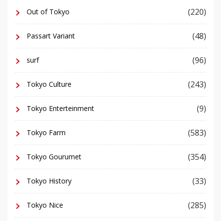
(220)
Out of Tokyo
(48)
Passart Variant
(96)
surf
(243)
Tokyo Culture
(9)
Tokyo Enterteinment
(583)
Tokyo Farm
(354)
Tokyo Gourumet
(33)
Tokyo History
(285)
Tokyo Nice