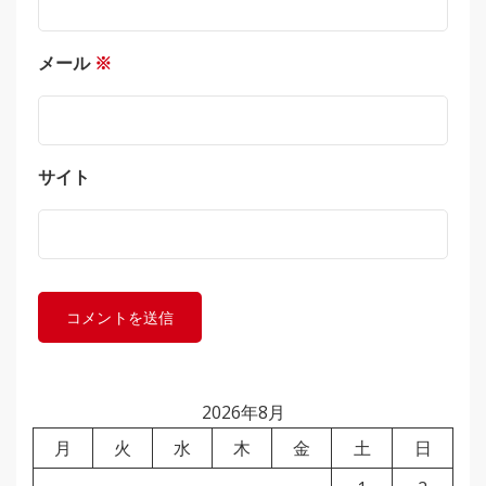
メール
※
サイト
2026年8月
月
火
水
木
金
土
日