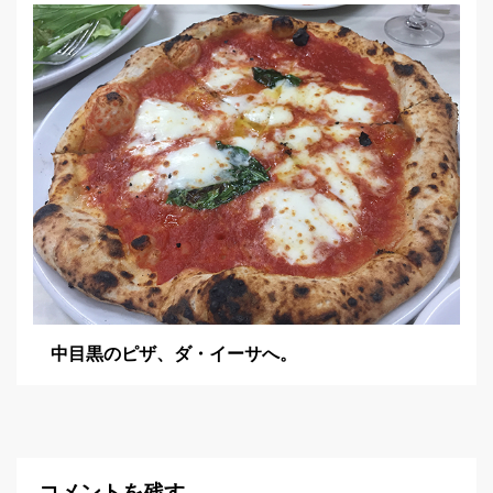
中目黒のピザ、ダ・イーサへ。