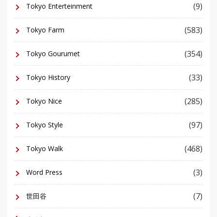
(9)
Tokyo Enterteinment
(583)
Tokyo Farm
(354)
Tokyo Gourumet
(33)
Tokyo History
(285)
Tokyo Nice
(97)
Tokyo Style
(468)
Tokyo Walk
(3)
Word Press
(7)
世田谷