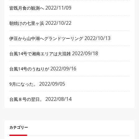
2022/11/09
皆既月食の観測へ
2022/10/22
朝焼けの七里ヶ浜
2022/10/13
伊豆から山中湖へグランドツーリング
2022/09/18
台風14号で湘南エリアは大混雑
2022/09/16
台風14号のうねりが
2022/09/05
9月になった。
2022/08/14
台風８号の翌日。
カテゴリー