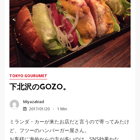
TOKYO GOURUMET
下北沢のGOZO。
Miyazakiad
2017/01/20
1 Min
ミランダ・カーが来たお店だと言うので寄ってみたけ
ど、フツーのハンバーガー屋さん。
お客様に海外からの方が多いのは、SNS効果かな。