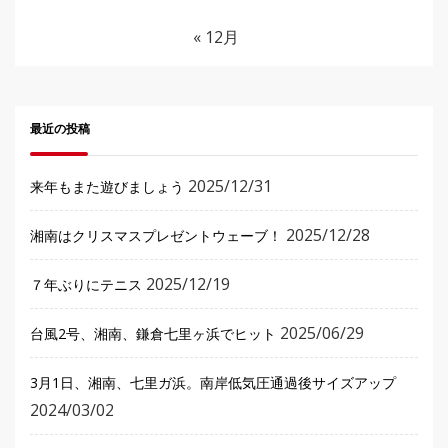
« 12月
最近の投稿
2025/12/31
来年もまた遊びましょう
2025/12/28
湘南はクリスマスプレゼントウェーブ！
2025/12/19
７年ぶりにテニス
2025/06/29
台風2号、湘南、鎌倉七里ヶ浜でヒット
3月1日、湘南、七里ガ浜。南岸低気圧通過後サイズアップ
2024/03/02