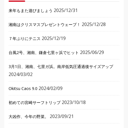
2025/12/31
来年もまた遊びましょう
2025/12/28
湘南はクリスマスプレゼントウェーブ！
2025/12/19
７年ぶりにテニス
2025/06/29
台風2号、湘南、鎌倉七里ヶ浜でヒット
3月1日、湘南、七里ガ浜。南岸低気圧通過後サイズアップ
2024/03/02
2024/02/09
Okitsu Caos 9.0
2023/10/18
初めての宮崎サーフトリップ
2023/09/21
大凶作、今年の野菜。