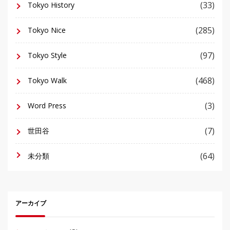
(33)
Tokyo History
(285)
Tokyo Nice
(97)
Tokyo Style
(468)
Tokyo Walk
(3)
Word Press
(7)
世田谷
(64)
未分類
アーカイブ