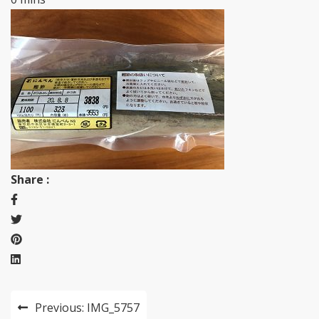
Share :
投
Previous:
IMG_5757