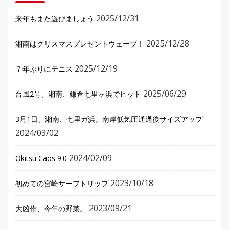
2025/12/31
来年もまた遊びましょう
2025/12/28
湘南はクリスマスプレゼントウェーブ！
2025/12/19
７年ぶりにテニス
2025/06/29
台風2号、湘南、鎌倉七里ヶ浜でヒット
3月1日、湘南、七里ガ浜。南岸低気圧通過後サイズアップ
2024/03/02
2024/02/09
Okitsu Caos 9.0
2023/10/18
初めての宮崎サーフトリップ
2023/09/21
大凶作、今年の野菜。