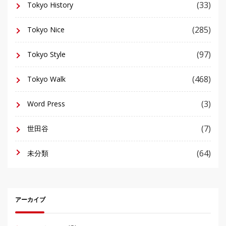
(33)
Tokyo History
(285)
Tokyo Nice
(97)
Tokyo Style
(468)
Tokyo Walk
(3)
Word Press
(7)
世田谷
(64)
未分類
アーカイブ