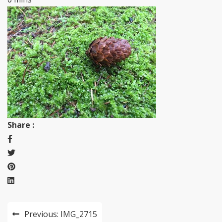
Share :
投
Previous:
IMG_2715